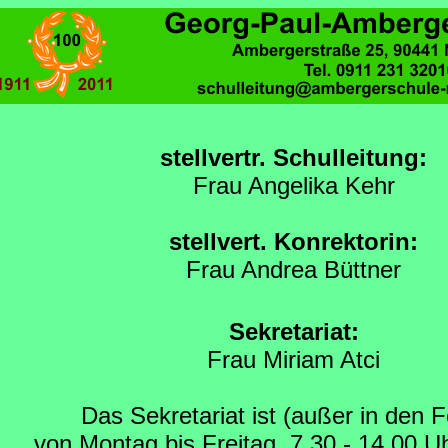
stellvertr. Schulleitung:
Frau Angelika Kehr
stellvert. Konrektorin:
Frau Andrea Büttner
Sekretariat:
Frau Miriam Atci
Das Sekretariat ist (außer in den F
von Montag bis Freitag, 7.30 - 14.00 Uh